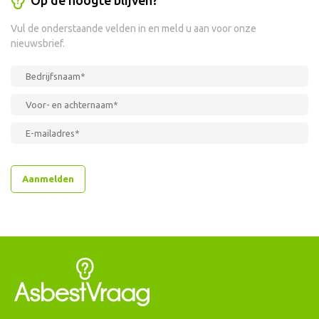
Vul de onderstaande velden in en meld u aan voor onze
nieuwsbrief.