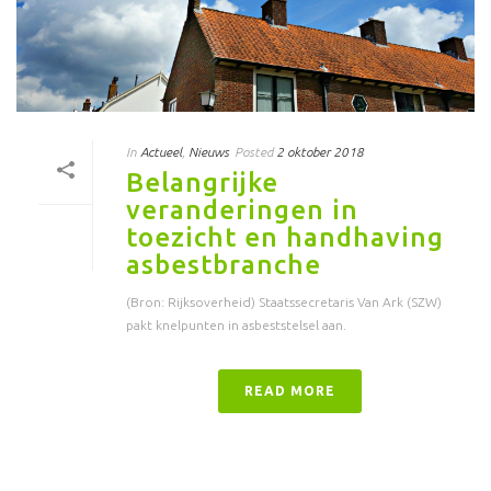
In
Actueel
,
Nieuws
Posted
2 oktober 2018
Belangrijke
veranderingen in
toezicht en handhaving
asbestbranche
(Bron: Rijksoverheid) Staatssecretaris Van Ark (SZW)
pakt knelpunten in asbeststelsel aan.
READ MORE