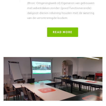
(Bron: Omgevingsweb.nl) Eigenaren van gebouwen
met asbestdaken zonder (goed functionerende)
dakgoot dienen rekening houden met de sanering
van de verontreinigde bodem.
READ MORE