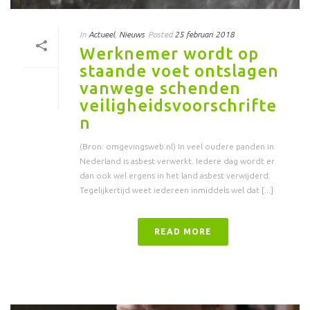
In
Actueel
,
Nieuws
Posted
25 februari 2018
Werknemer wordt op
staande voet ontslagen
vanwege schenden
veiligheidsvoorschrifte
n
(Bron: omgevingsweb.nl) In veel oudere panden in
Nederland is asbest verwerkt. Iedere dag wordt er
dan ook wel ergens in het land asbest verwijderd.
Tegelijkertijd weet iedereen inmiddels wel dat [...]
READ MORE