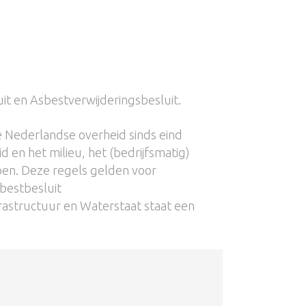
it en Asbestverwijderingsbesluit.
e Nederlandse overheid sinds eind
 en het milieu, het (bedrijfsmatig)
en. Deze regels gelden voor
bestbesluit
rastructuur en Waterstaat staat een