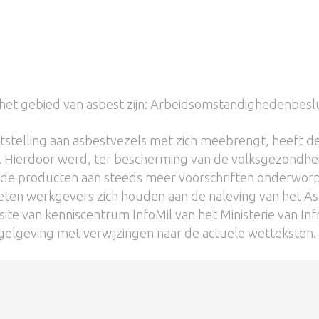
 het gebied van asbest zijn: Arbeidsomstandighedenbeslu
tstelling aan asbestvezels met zich meebrengt, heeft d
. Hierdoor werd, ter bescherming van de volksgezondheid
de producten aan steeds meer voorschriften onderworp
oeten werkgevers zich houden aan de naleving van het As
 van kenniscentrum InfoMil van het Ministerie van Inf
egelgeving met verwijzingen naar de actuele wetteksten.