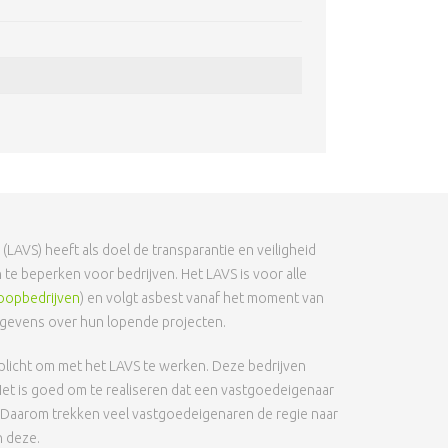
LAVS) heeft als doel de transparantie en veiligheid
te beperken voor bedrijven. Het LAVS is voor alle
oopbedrijven
) en volgt asbest vanaf het moment van
gegevens over hun lopende projecten.
plicht om met het LAVS te werken. Deze bedrijven
Het is goed om te realiseren dat een vastgoedeigenaar
d. Daarom trekken veel vastgoedeigenaren de regie naar
n deze.