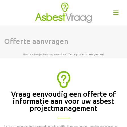
Offerte aanvragen
Home
»
Projectmanagement
»
Offerte projectmanagement
Vraag eenvoudig een offerte of
informatie aan voor uw asbest
projectmanagement
Wilt u meer informatie of vrijblijvend een kostenopgave