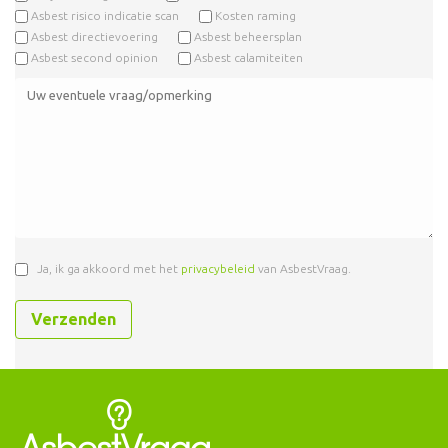
Asbest risico indicatie scan
Kosten raming
Asbest directievoering
Asbest beheersplan
Asbest second opinion
Asbest calamiteiten
Ja, ik ga akkoord met het
privacybeleid
van AsbestVraag.