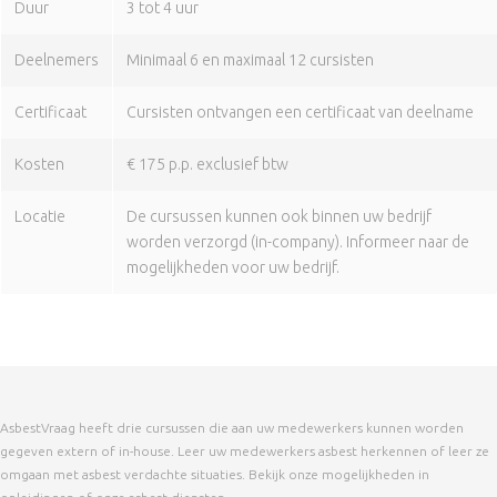
Duur
3 tot 4 uur
Deelnemers
Minimaal 6 en maximaal 12 cursisten
Certificaat
Cursisten ontvangen een certificaat van deelname
Kosten
€ 175 p.p. exclusief btw
Locatie
De cursussen kunnen ook binnen uw bedrijf
worden verzorgd (in-company). Informeer naar de
mogelijkheden voor uw bedrijf.
AsbestVraag heeft drie cursussen die aan uw medewerkers kunnen worden
gegeven extern of in-house. Leer uw medewerkers asbest herkennen of leer ze
omgaan met asbest verdachte situaties. Bekijk onze mogelijkheden in