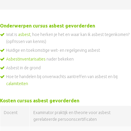
Onderwerpen cursus asbest gevorderden
Wat is
asbest
, hoe herken je het en waar kan ik asbest tegenkomen?
(opfrissen van kennis)
Huidige en toekomstige wet- en regelgeving asbest
Asbestinventarisaties
nader bekeken
Asbest in de grond
Hoe te handelen bij onverwachts aantreffen van asbest en bij
calamiteiten
Kosten cursus asbest gevorderden
Docent
Examinator praktijk en theorie voor asbest
gerelateerde persoonscertificaten