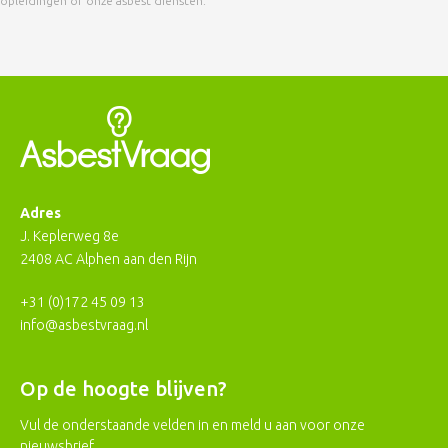
opleidingen of onze asbest diensten.
Adres
J. Keplerweg 8e
2408 AC Alphen aan den Rijn
+31 (0)172 45 09 13
info@asbestvraag.nl
Op de hoogte blijven?
Vul de onderstaande velden in en meld u aan voor onze
nieuwsbrief.