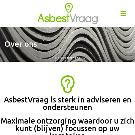
Over ons
Home
»
Over ons
AsbestVraag is sterk in adviseren en
ondersteunen
Maximale ontzorging waardoor u zich
kunt (blijven) focussen op uw