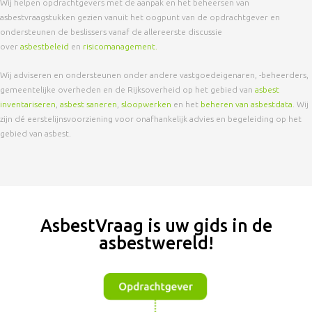
Wij helpen opdrachtgevers met de aanpak en het beheersen van
asbestvraagstukken gezien vanuit het oogpunt van de opdrachtgever en
ondersteunen de beslissers vanaf de allereerste discussie
over
asbestbeleid
en
risicomanagement.
Wij adviseren en ondersteunen onder andere vastgoedeigenaren, -beheerders,
gemeentelijke overheden en de Rijksoverheid op het gebied van
asbest
inventariseren
,
asbest saneren
,
sloopwerken
en het
beheren van asbestdata
. Wij
zijn dé eerstelijnsvoorziening voor onafhankelijk advies en begeleiding op het
gebied van asbest.
AsbestVraag is uw gids in de
asbestwereld!