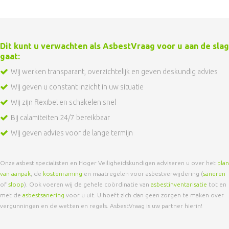
Dit kunt u verwachten als AsbestVraag voor u aan de slag
gaat:
Wij werken transparant, overzichtelijk en geven deskundig advies
Wij geven u constant inzicht in uw situatie
Wij zijn flexibel en schakelen snel
Bij calamiteiten 24/7 bereikbaar
Wij geven advies voor de lange termijn
Onze asbest specialisten en Hoger Veiligheidskundigen adviseren u over het
plan
van aanpak
, de
kostenraming
en maatregelen voor asbestverwijdering (
saneren
of
sloop
). Ook voeren wij de gehele coördinatie van
asbestinventarisatie
tot en
met de
asbestsanering
voor u uit. U hoeft zich dan geen zorgen te maken over
vergunningen en de wetten en regels. AsbestVraag is uw partner hierin!