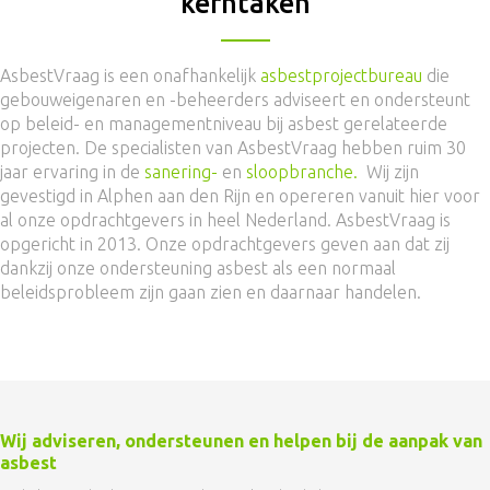
kerntaken
AsbestVraag is een onafhankelijk
asbestprojectbureau
die
gebouweigenaren en -beheerders adviseert en ondersteunt
op beleid- en managementniveau bij asbest gerelateerde
projecten. De specialisten van AsbestVraag hebben ruim 30
jaar ervaring in de
sanering-
en
sloopbranche.
Wij zijn
gevestigd in Alphen aan den Rijn en opereren vanuit hier voor
al onze opdrachtgevers in heel Nederland. AsbestVraag is
opgericht in 2013. Onze opdrachtgevers geven aan dat zij
dankzij onze ondersteuning asbest als een normaal
beleidsprobleem zijn gaan zien en daarnaar handelen.
Wij adviseren, ondersteunen en helpen bij de aanpak van
asbest