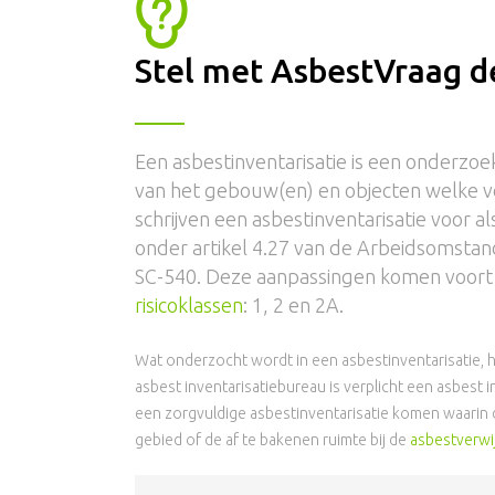
Stel met AsbestVraag de
Een asbestinventarisatie is een onderz
van het gebouw(en) en objecten welke v
schrijven een asbestinventarisatie voor 
onder artikel 4.27 van de Arbeidsomstan
SC-540. Deze aanpassingen komen voort u
risicoklassen
: 1, 2 en 2A.
Wat onderzocht wordt in een asbestinventarisatie, 
asbest inventarisatiebureau is verplicht een asbest
een zorgvuldige asbestinventarisatie komen waarin 
gebied of de af te bakenen ruimte bij de
asbestverwi