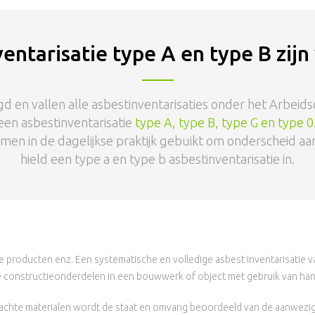
entarisatie type A en type B zijn
gd en vallen alle asbestinventarisaties onder het Arbeids
een asbestinventarisatie
type A, type B, type G en type 0
rmen in de dagelijkse praktijk gebuikt om onderscheid a
hield een type a en type b asbestinventarisatie in.
 producten enz. Een systematische en volledige asbest inventarisatie 
 constructieonderdelen in een bouwwerk of object met gebruik van hand
chte materialen wordt de staat en omvang beoordeeld van de aanwezig