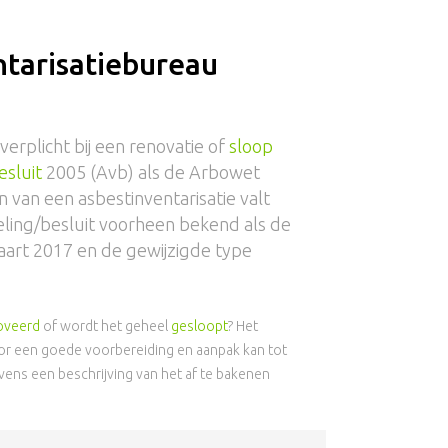
ntarisatiebureau
 verplicht bij een renovatie of
sloop
esluit
2005 (Avb) als de Arbowet
 van een asbestinventarisatie valt
eling/besluit voorheen bekend als de
aart 2017 en de gewijzigde type
oveerd
of wordt het geheel
gesloopt
? Het
Door een goede voorbereiding en aanpak kan tot
ens een beschrijving van het af te bakenen