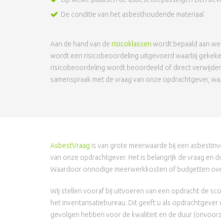
De conditie van het asbesthoudende materiaal
Aan de hand van de
risicoklassen
wordt bepaald aan wel
wordt een risicobeoordeling uitgevoerd waarbij gekeke
risicobeoordeling wordt beoordeeld of direct verwijdere
samenspraak met de vraag van onze opdrachtgever, waar
AsbestVraag
is van grote meerwaarde bij een asbestinve
van onze opdrachtgever. Het is belangrijk de vraag en do
Waardoor onnodige meerwerkkosten of budgetten over
Wij stellen vooraf bij uitvoeren van een opdracht de
het inventarisatiebureau. Dit geeft u als opdrachtgever 
gevolgen hebben voor de kwaliteit en de duur (onvoor