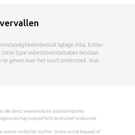
 vervallen
omstandighedenbesluit bijlage XIIIa. Echter
. Deze type asbestinventarisaties bestaan
an te geven over het soort onderzoek. Wat
van alle direct waarneembare asbestverdachte
gereedschap inclusief licht destructief onderzoek.
e asbest verdachte stoffen. Tevens wordt bepaald of