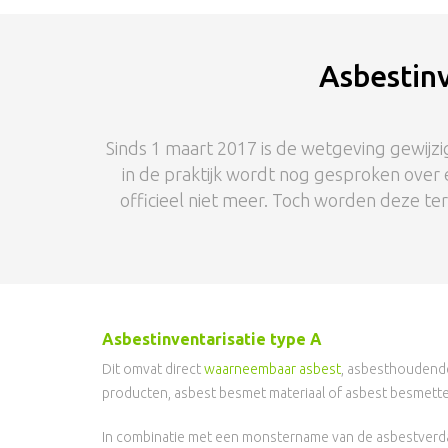
Asbestinv
Sinds 1 maart 2017 is de wetgeving gewijzi
in de praktijk wordt nog gesproken over 
officieel niet meer. Toch worden deze te
Asbestinventarisatie type A
Dit omvat direct
waarneembaar asbest
, asbesthoudende
producten, asbest besmet materiaal of asbest besmette
In combinatie met een monstername van de asbestverda