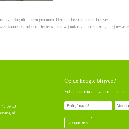
rectievoering uit handen genomen, hierdoor heeft de opdrachtgever
kosten kunnen vermijden. Benieuwd hoe wij ook u kunnen ontzorgen bij uw asbe
Op de hoogte blijven?
Vul de onderstaande velden in en meld 
 45 09 13
tvraag.nl