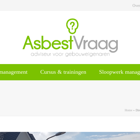
Over
tmanagement
Cursus & trainingen
Sloopwerk mana
Home
»
Dir