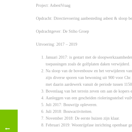
Project: AsbestVraag
Opdracht: Directievoering aanbesteding asbest & sloop 
Opdrachtgever: De Stiho Groep
Uitvoering: 2017 – 2019
Januari 2017: is gestart met de sloopwerkzaamheden
toepassingen zoals de golfplaten daken verwijderd.
Na sloop van de bovenbouw en het verwijderen van 
zijn diverse sporen van bewoning uit 900 voor Chr.
met daarin aardewerk vanuit de periode tussen 1150
Bovenlaag van het terrein zeven om aan de kopers e
Aanleggen van een gescheiden rioleringsstelsel vuilw
Juli 2017: Bouwrijp opleveren.
Juli 2018: Bouwactiviteiten.
November 2018: De eerste huizen zijn klaar.
Februari 2019: Woonrijpfase inrichting openbaar ge