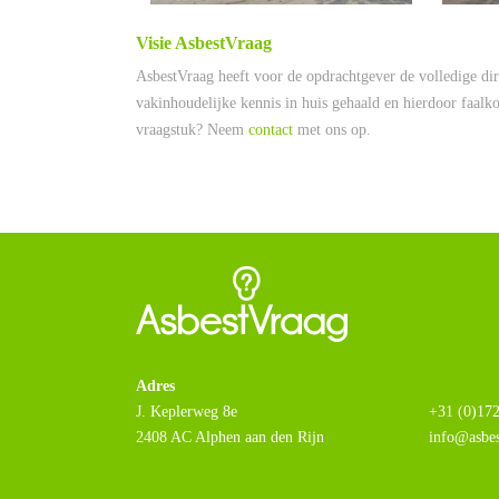
Visie AsbestVraag
AsbestVraag heeft voor de opdrachtgever de volledige di
vakinhoudelijke kennis in huis gehaald en hierdoor faal
vraagstuk? Neem
contact
met ons op.
Adres
J. Keplerweg 8e
+31 (0)172
2408 AC Alphen aan den Rijn
info@asbes