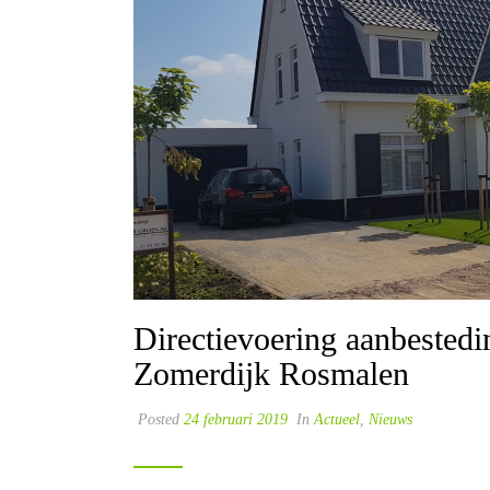
Directievoering aanbestedin
Zomerdijk Rosmalen
Posted
24 februari 2019
In
Actueel
,
Nieuws