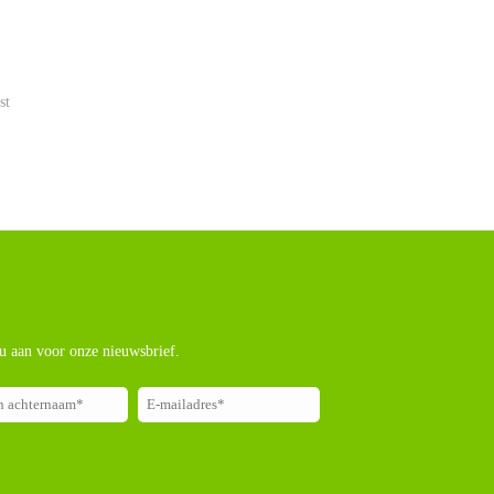
st
u aan voor onze nieuwsbrief.