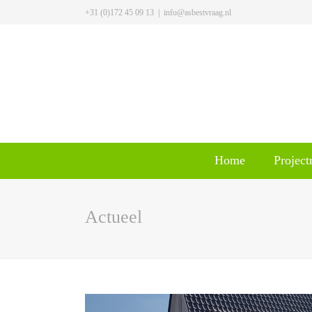
+31 (0)172 45 09 13
|
info@asbestvraag.nl
Home
Projec
Actueel