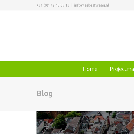
+31 (0)172 45 09 13
|
info@asbestvraag.nl
Home
Projectm
Blog