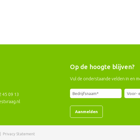
Op de hoogte blijven?
Vul de onderstaande velden in en m
2 45 09 13
stvraag.nl
|
Privacy Statement