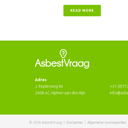
READ MORE
Adres
J. Keplerweg 8e
+31 (0)17
2408 AC Alphen aan den Rijn
info@asbe
©
2026 AsbestVraag |
Disclaimer
|
Algemene voorwaarden