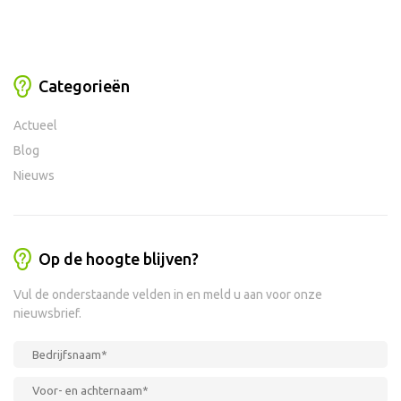
Categorieën
Actueel
Blog
Nieuws
Op de hoogte blijven?
Vul de onderstaande velden in en meld u aan voor onze
nieuwsbrief.