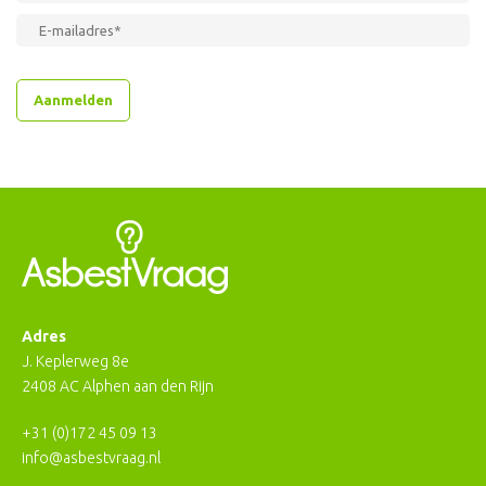
Adres
J. Keplerweg 8e
2408 AC Alphen aan den Rijn
+31 (0)172 45 09 13
info@asbestvraag.nl