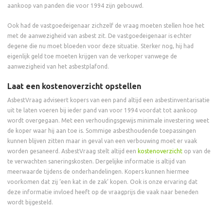
aankoop van panden die voor 1994 zijn gebouwd.
Ook had de vastgoedeigenaar zichzelf de vraag moeten stellen hoe het
met de aanwezigheid van asbest zit. De vastgoedeigenaar is echter
degene die nu moet bloeden voor deze situatie. Sterker nog, hij had
eigenlijk geld toe moeten krijgen van de verkoper vanwege de
aanwezigheid van het asbestplafond.
Laat een kostenoverzicht opstellen
AsbestVraag adviseert kopers van een pand altijd een asbestinventarisatie
uit te laten voeren bij ieder pand van voor 1994 voordat tot aankoop
wordt overgegaan. Met een verhoudingsgewijs minimale investering weet
de koper waar hij aan toe is. Sommige asbesthoudende toepassingen
kunnen blijven zitten maar in geval van een verbouwing moet er vaak
worden gesaneerd. AsbestVraag stelt altijd een
kostenoverzicht
op van de
te verwachten saneringskosten. Dergelijke informatie is altijd van
meerwaarde tijdens de onderhandelingen. Kopers kunnen hiermee
voorkomen dat zij ‘een kat in de zak’ kopen. Ook is onze ervaring dat
deze informatie invloed heeft op de vraagprijs die vaak naar beneden
wordt bijgesteld.