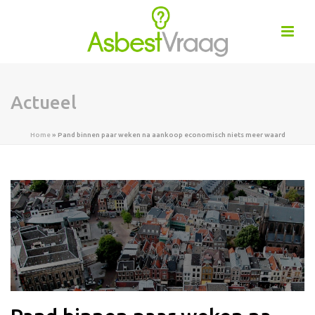
Actueel
Home
»
Pand binnen paar weken na aankoop economisch niets meer waard