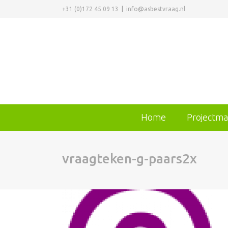
+31 (0)172 45 09 13
|
info@asbestvraag.nl
Home
Projectm
vraagteken-g-paars2x