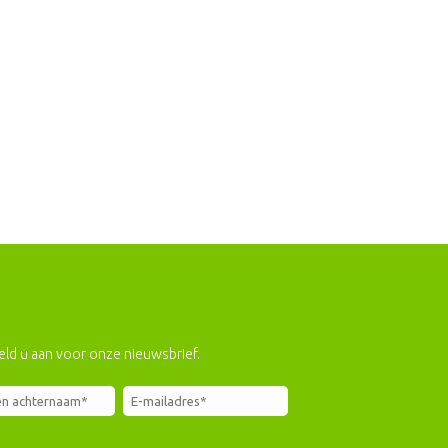
eld u aan voor onze nieuwsbrief.