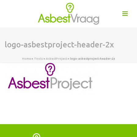
logo-asbestproject-header-2x
Home
»
Tools
»
AsbestProject
»
logo-asbestproject-header-2x