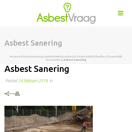
Asbest Sanering
Home
»
Directievoering aanbesteding asbest & sloop bedrijfshallen | Zomerdijk
Rosmalen
»
Asbest Sanering
Asbest Sanering
Posted
24 februari 2019
In