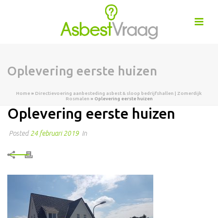
Oplevering eerste huizen
Home
»
Directievoering aanbesteding asbest & sloop bedrijfshallen | Zomerdijk
Rosmalen
»
Oplevering eerste huizen
Oplevering eerste huizen
Posted
24 februari 2019
In