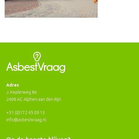
Adres
J. Keplerweg 8e
2408 AC Alphen aan den Rijn
+31 (0)172 45 09 13
info@asbestvraag.nl