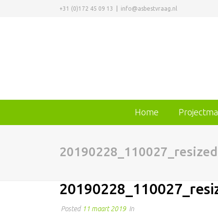
+31 (0)172 45 09 13
|
info@asbestvraag.nl
Home
Projectm
20190228_110027_resized
20190228_110027_resi
Posted
11 maart 2019
In