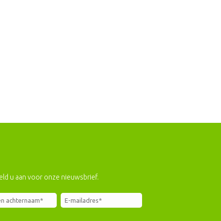
eld u aan voor onze nieuwsbrief.