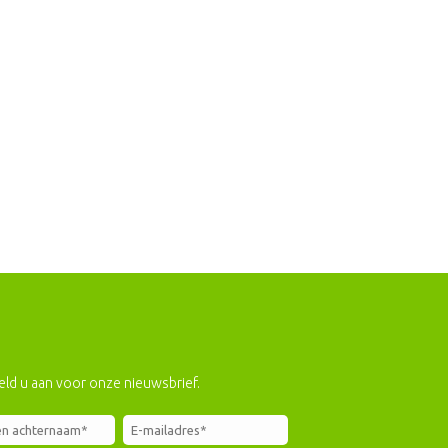
eld u aan voor onze nieuwsbrief.