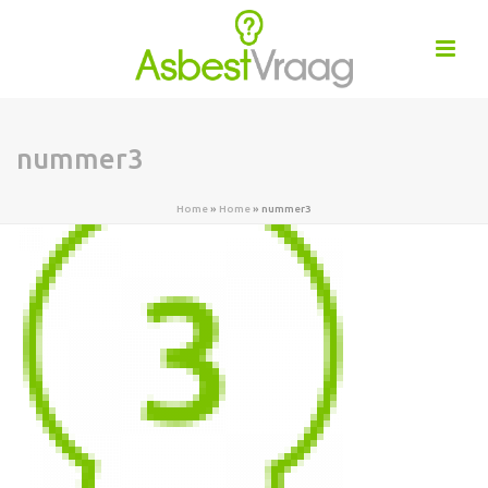
nummer3
Home
»
Home
»
nummer3