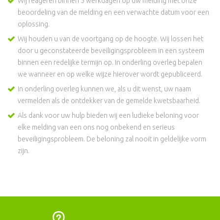
Wij reageren binnen 5 werkdagen op uw melding met onze
beoordeling van de melding en een verwachte datum voor een
oplossing.
Wij houden u van de voortgang op de hoogte. Wij lossen het
door u geconstateerde beveiligingsprobleem in een systeem
binnen een redelijke termijn op. In onderling overleg bepalen
we wanneer en op welke wijze hierover wordt gepubliceerd.
In onderling overleg kunnen we, als u dit wenst, uw naam
vermelden als de ontdekker van de gemelde kwetsbaarheid.
Als dank voor uw hulp bieden wij een ludieke beloning voor
elke melding van een ons nog onbekend en serieus
beveiligingsprobleem. De beloning zal nooit in geldelijke vorm
zijn.