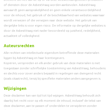
of diensten door de AsbestVraag worden aanbevolen. AsbestVraag
aanvaardt geen aansprakelijkheid en geen enkele verantwoordelijkheid
voor de inhoud, het gebruik of de beschikbaarheid van websites waarnaar
wordt verwezen of die verwijzen naar deze website. Het gebruik van
dergelijke links is voor eigen risico. De informatie op dergelijke websites is
door de AsbestVraag niet nader beoordeeld op juistheid, redelijkheid,
actualiteit of volledigheid.
Auteursrechten
Alle rechten van intellectuele eigendom betreffende deze materialen
liggen bij AsbestVraag en haar licentiegevers.
Kopiëren, verspreiden en elk ander gebruik van deze materialen is niet
toegestaan zonder schriftelijke toestemming van AsbestVraag, behoudens
en slechts voor zover anders bepaald in regelingen van dwingend recht
(zoals citaatrecht), tenzij bij specifieke materialen anders aangegeven is.
Wijzigingen
Deze disclaimer kan van tijd tot tijd wijzigen. AsbestVraag behoudt zich
daarbij het recht voor op elk moment de inhoud, inclusief de tekst van
deze disclaimer, aan te passen of onderdelen te verwijderen zonder