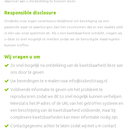
daarover aan u mededeling te hoeven doen.
Responsible disclosure
Ondanks onze eigen verantwoordelijkheid om beveiliging op een
passende wijze te waarborgen, kan het voorkomen dat er een zwakke plek
in één van onze systemen zit. Als u een kwetsbaarheid ontdekt, vragen wij
u deze zo snel mogelijk te melden zodat we de benodigde maatregelen
kunnen treffen.
Wij vragen u om
Zo snel mogelijk na ontdekking van de kwetsbaarheid deze aan
ons door te geven
Uw bevindingen te e-mailen naar info@AsbestVraag.nl
Voldoende informatie te geven om het probleem te
reproduceren zodat we dit zo snel mogelijk kunnen verhelpen.
Meestal is het IP-adres of de URL van het getroffen systeem en
een beschrijving van de kwetsbaarheid voldoende, maar bij
complexere kwetsbaarheden kan meer informatie nodig zijn.
Contactgegevens achter te laten zodat wij met u in contact