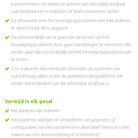
kunnen komen om samen te werken aan een veilig resultaat.
Laat minimaal een e-mailadres of telefoonnummer achter.
De informatie over het beveiligingsprobleem niet met anderen
te delen totdat dit is opgelost
Verantwoordelijk om te gaan met de kennis van het
beveiligingsprobleem door geen handelingen te verrichten die
verder gaan dan noodzakelijk om het beveiligingsprobleem aan
te tonen
U te realiseren dat eventuele informatie uit systemen van
AsbestVraag vallen onder de geheimhoudingsplicht en dat
verder bekendmaken van die informatie strafbaar is.
Vermijd in elk geval
Het plaatsen van malware
Het kopiëren, wijzigen of verwijderen van gegevens of
configuraties van een systeem (een alternatief hiervoor is het
maken van een directorylisting of screenshot)